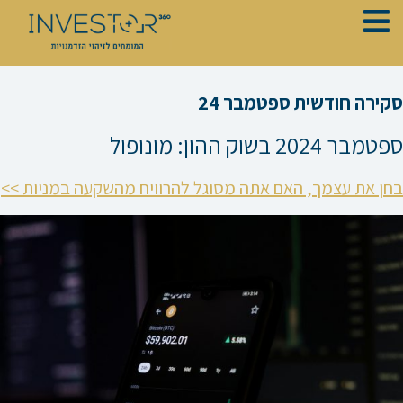
ילוג
תוכן
סקירה חודשית ספטמבר 24
ספטמבר 2024 בשוק ההון: מונופול
בחן את עצמך, האם אתה מסוגל להרוויח מהשקעה במניות >>