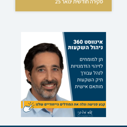
סקירה חודשית ינואר 25