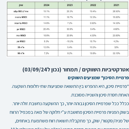
אטרקטיביות השווקים / תמחור (נכון ל03/09/24)
פרמיית הסיכון* שמציעים השווקים
*פרמיית סיכון, היא ההפרש בין התשואה שמציעות שתי חלופות השקעה.
האחת חסרת סיכון והשנייה מסוכנת.
ככלל ככל שפרמיית הסיכון גבוהה יותר, כך ההשקעה נחשבת זולה יותר.
בשוק המניות פרמיית הסיכון מחושבת ע”י חלוקה של מאה במכפיל הרווח
של מניה/סקטור/ שוק, כך מתקבלת תשואת רווח משתמעת באחוזים,