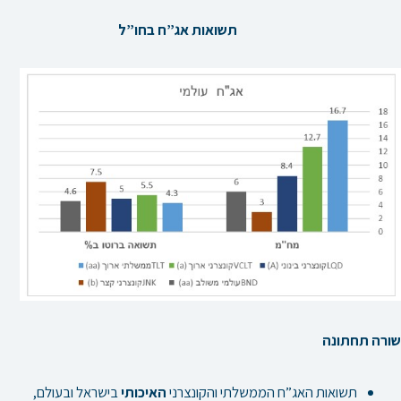
תשואות אג”ח בחו”ל
שורה תחתונה
תשואות האג”ח הממשלתי והקונצרני
האיכותי
בישראל ובעולם,