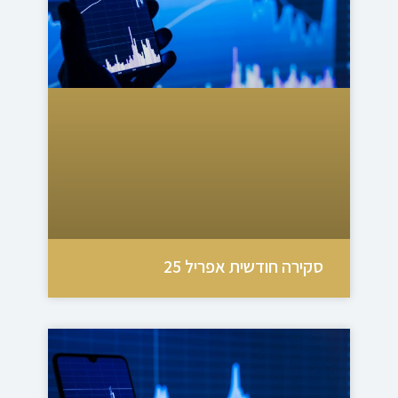
סקירה חודשית אפריל 25