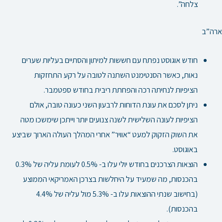
צלחה”.
ארה”ב
חודש אוגוסט נפתח עם חששות למיתון והסתיים בעליות שערים
נאות, כאשר הסנטימנט השתנה לטובה על רקע התחזקות
הציפיות לנחיתה רכה והפחתת ריבית בחודש ספטמבר.
ניתן לסכם את עונת הדוחות לרבעון השני כעונה טובה, אולם
הציפיות לעונה השלישית לשנה צנועים יותר וייתכן שימשכו מטה
את השוק הזקוק למעט “אוויר” אחרי המהלך העולה הארוך שביצע
באוגוסט.
הוצאות הצרכנים בחודש יולי עלו ב- 0.5% לעומת עליה של 0.3%
בהכנסות, מה שמעיד על היחלשות בצרכן האמריקאי הממוצע
(בחישוב שנתי ההוצאות עלו ב- 5.3% מול עליה של 4.4%
בהכנסות).