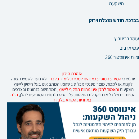
השקעה.
בברכת חודש
מוצלח וירוק
עומר רבינוביץ
עמי ארביב
וצוות אינווסטור 360
אזהרת סיכון
יודגש כי
המידע המופיע כאן הינו למטרת לימוד בלבד
, ולא נועד לשמש הצעה
לקנות או למכור, מוצר פיננסי מכל סוג שהוא! הכותב אינו בעל רישיון לייעוץ
השקעות
והאמור להלן אינו מהווה תחליף לייעוץ
, המתחשב בנתונים ובצרכים
המיוחדים של כל אדם! קבלת החלטות על בסיס הנתונים המופיעים להלן,
הינה
באחריות הקורא בלבד!