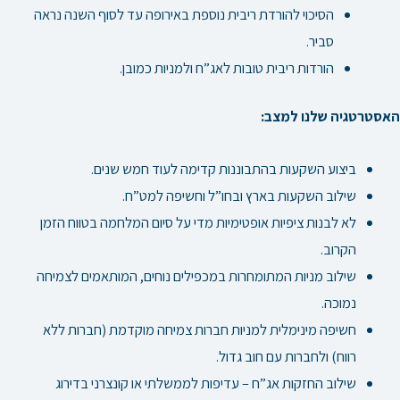
הסיכוי להורדת ריבית נוספת באירופה עד לסוף השנה נראה
סביר.
הורדות ריבית טובות לאג”ח ולמניות כמובן.
האסטרטגיה שלנו למצב:
ביצוע השקעות בהתבוננות קדימה לעוד חמש שנים.
שילוב השקעות בארץ ובחו”ל וחשיפה למט”ח.
לא לבנות ציפיות אופטימיות מדי על סיום המלחמה בטווח הזמן
הקרוב.
שילוב מניות המתומחרות במכפילים נוחים, המותאמים לצמיחה
נמוכה.
חשיפה מינימלית למניות חברות צמיחה מוקדמת (חברות ללא
רווח) ולחברות עם חוב גדול.
שילוב החזקות אג”ח – עדיפות לממשלתי או קונצרני בדירוג