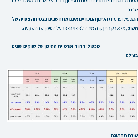
ממנה מחסירים את הריבית חסרת הסיכון (בד”כ של אג”ח ממשלתי ל 10
שנים).
המכפיל ופרמיית הסיכון
הנוכחיים אינם מתחשבים בצמיחה צפויה של
השוק
, אלא רק נותן קנה מידה לפיצוי הצפוי על הסיכון שבהשקעה.
מכפילי הרווח ופרמיית הסיכון של שווקים שונים
בעולם
שורה תחתונה