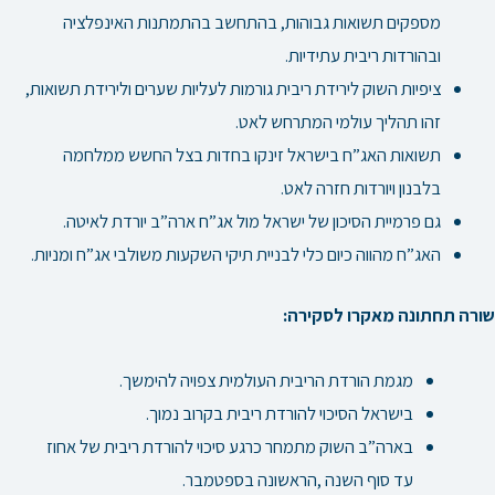
מספקים תשואות גבוהות, בהתחשב בהתמתנות האינפלציה
ובהורדות ריבית עתידיות.
ציפיות השוק לירידת ריבית גורמות לעליות שערים ולירידת תשואות,
זהו תהליך עולמי המתרחש לאט.
תשואות האג”ח בישראל זינקו בחדות בצל החשש ממלחמה
בלבנון ויורדות חזרה לאט.
גם פרמיית הסיכון של ישראל מול אג”ח ארה”ב יורדת לאיטה.
האג”ח מהווה כיום כלי לבניית תיקי השקעות משולבי אג”ח ומניות.
שורה תחתונה מאקרו לסקירה:
מגמת הורדת הריבית העולמית צפויה להימשך.
בישראל הסיכוי להורדת ריבית בקרוב נמוך.
בארה”ב השוק מתמחר כרגע סיכוי להורדת ריבית של אחוז
עד סוף השנה ,הראשונה בספטמבר.