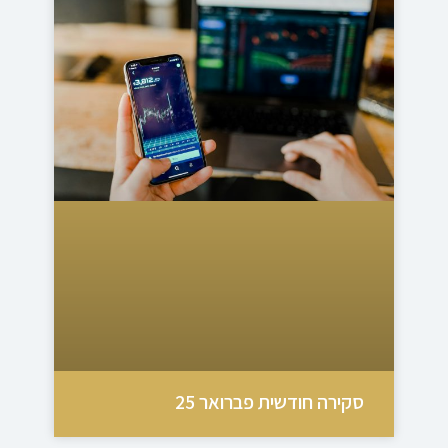
סקירה חודשית פברואר 25