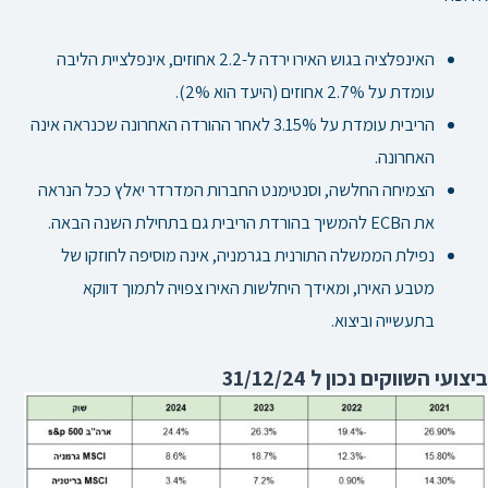
האינפלציה בגוש האירו ירדה ל-2.2 אחוזים, אינפלציית הליבה
עומדת על 2.7% אחוזים (היעד הוא 2%).
הריבית עומדת על 3.15% לאחר ההורדה האחרונה שכנראה אינה
האחרונה.
הצמיחה החלשה, וסנטימנט החברות המדרדר יאלץ ככל הנראה
את הECB להמשיך בהורדת הריבית גם בתחילת השנה הבאה.
נפילת הממשלה התורנית בגרמניה, אינה מוסיפה לחוזקו של
מטבע האירו, ומאידך היחלשות האירו צפויה לתמוך דווקא
בתעשייה וביצוא.
ביצועי השווקים נכון ל 31/12/24