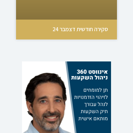
סקירה חודשית דצמבר 24