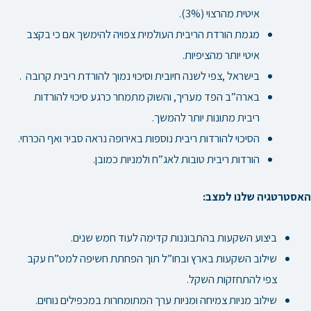
איטית מהרצוי (3%).
מגמת הורדת הריבית העולמית צפויה להימשך אם כי בקצב
איטי יותר מהציפיות.
בישראל ,צפי לשנה חיובית וסיכוי נמוך להורדת ריבית קרובה .
בארה”ב הפד מעריך, והשוק מתמחר כרגע סיכוי להורדות
ריבית מתונות יותר להמשך.
הסיכוי להורדות ריבית נוספות באירופה נראה סביר ואף הכרחי.
הורדות ריבית טובות לאג”ח ולמניות כמובן.
האסטרטגיה שלנו למצב:
ביצוע השקעות בהתבוננות קדימה לעוד חמש שנים.
שילוב השקעות בארץ ובחו”ל תוך הפחתת חשיפה למט”ח עקב
צפי להתחזקות השקל.
שילוב מניות צמיחה ומניות ערך המתומחרות במכפילים נוחים.