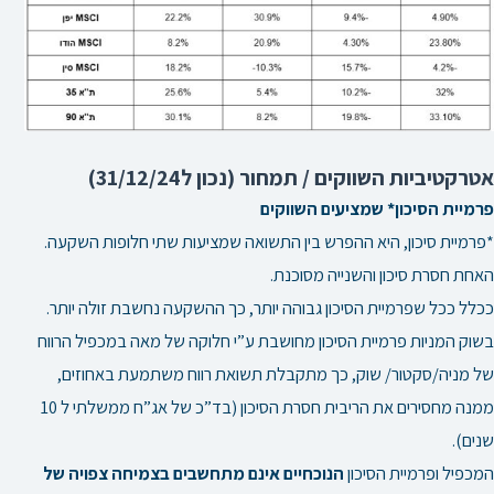
אטרקטיביות השווקים / תמחור (נכון ל31/12/24)
פרמיית הסיכון* שמציעים השווקים
*פרמיית סיכון, היא ההפרש בין התשואה שמציעות שתי חלופות השקעה.
האחת חסרת סיכון והשנייה מסוכנת.
ככלל ככל שפרמיית הסיכון גבוהה יותר, כך ההשקעה נחשבת זולה יותר.
בשוק המניות פרמיית הסיכון מחושבת ע”י חלוקה של מאה במכפיל הרווח
של מניה/סקטור/ שוק, כך מתקבלת תשואת רווח משתמעת באחוזים,
ממנה מחסירים את הריבית חסרת הסיכון (בד”כ של אג”ח ממשלתי ל 10
שנים).
המכפיל ופרמיית הסיכון
הנוכחיים אינם מתחשבים בצמיחה צפויה של