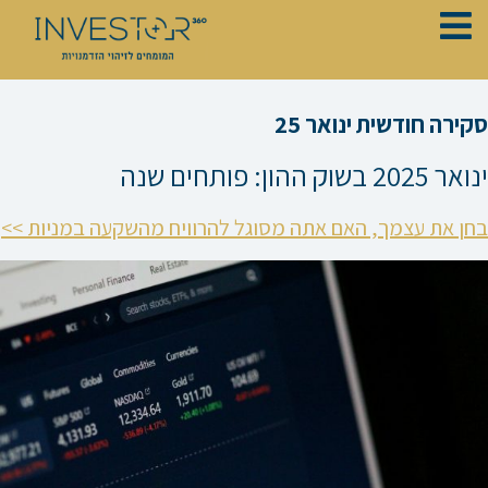
ילוג
תוכן
סקירה חודשית ינואר 25
ינואר 2025 בשוק ההון: פותחים שנה
בחן את עצמך, האם אתה מסוגל להרוויח מהשקעה במניות >>