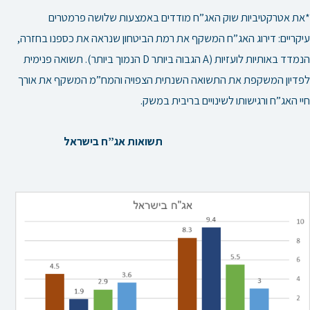
*את אטרקטיביות שוק האג”ח מודדים באמצעות שלושה פרמטרים
עיקריים: דירוג האג”ח המשקף את רמת הביטחון שנראה את כספנו בחזרה,
הנמדד באותיות לועזיות (A הגבוה ביותר D הנמוך ביותר). תשואה פנימית
לפדיון המשקפת את התשואה השנתית הצפויה והמח”מ המשקף את אורך
חיי האג”ח ורגישותו לשינויים בריבית במשק.
תשואות אג”ח בישראל