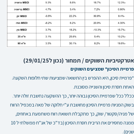
אטרקטיביות השווקים / תמחור (נכון ל29/01/25)
פרמיית הסיכון* שמציעים השווקים
*פרמיית סיכון, היא ההפרש בין התשואה שמציעות שתי חלופות השקעה.
האחת חסרת סיכון והשנייה מסוכנת.
ככלל ככל שפרמיית הסיכון גבוהה יותר, כך ההשקעה נחשבת זולה יותר.
בשוק המניות פרמיית הסיכון מחושבת ע”י חלוקה של מאה במכפיל הרווח
של מניה/סקטור/ שוק, כך מתקבלת תשואת רווח משתמעת באחוזים,
ממנה מחסירים את הריבית חסרת הסיכון (בד”כ של אג”ח ממשלתי ל 10
שנים).