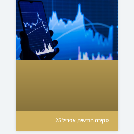
סקירה חודשית אפריל 25