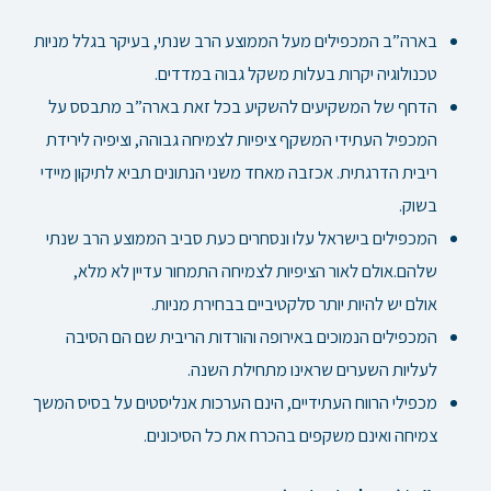
בארה”ב המכפילים מעל הממוצע הרב שנתי, בעיקר בגלל מניות
טכנולוגיה יקרות בעלות משקל גבוה במדדים.
הדחף של המשקיעים להשקיע בכל זאת בארה”ב מתבסס על
המכפיל העתידי המשקף ציפיות לצמיחה גבוהה, וציפיה לירידת
ריבית הדרגתית. אכזבה מאחד משני הנתונים תביא לתיקון מיידי
בשוק.
המכפילים בישראל עלו ונסחרים כעת סביב הממוצע הרב שנתי
שלהם.אולם לאור הציפיות לצמיחה התמחור עדיין לא מלא,
אולם יש להיות יותר סלקטיביים בבחירת מניות.
המכפילים הנמוכים באירופה והורדות הריבית שם הם הסיבה
לעליות השערים שראינו מתחילת השנה.
מכפילי הרווח העתידיים, הינם הערכות אנליסטים על בסיס המשך
צמיחה ואינם משקפים בהכרח את כל הסיכונים.