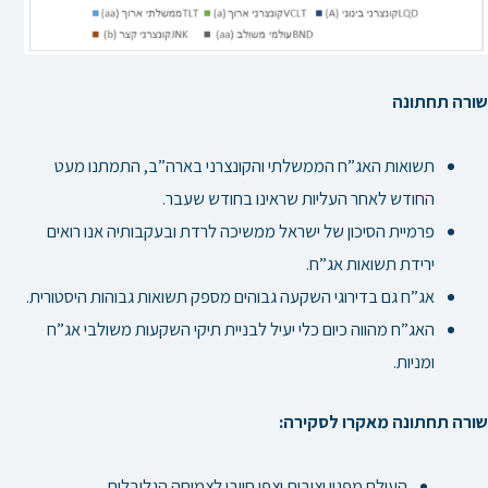
שורה תחתונה
תשואות האג”ח הממשלתי והקונצרני בארה”ב, התמתנו מעט
החודש לאחר העליות שראינו בחודש שעבר.
פרמיית הסיכון של ישראל ממשיכה לרדת ובעקבותיה אנו רואים
ירידת תשואות אג”ח.
אג”ח גם בדירוגי השקעה גבוהים מספק תשואות גבוהות היסטורית.
האג”ח מהווה כיום כלי יעיל לבניית תיקי השקעות משולבי אג”ח
ומניות.
שורה תחתונה מאקרו לסקירה:
העולם מפגין יציבות וצפי חיובי לצמיחה הגלובלית.