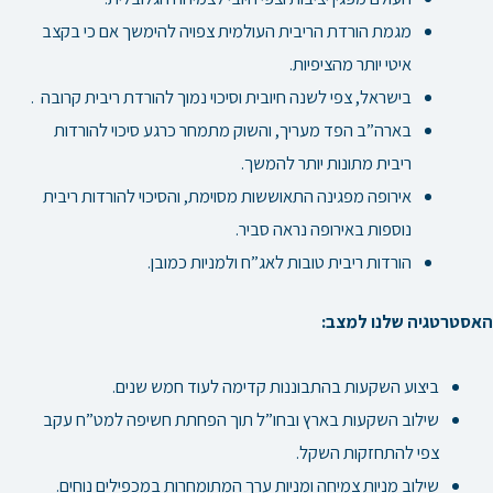
מגמת הורדת הריבית העולמית צפויה להימשך אם כי בקצב
איטי יותר מהציפיות.
בישראל, צפי לשנה חיובית וסיכוי נמוך להורדת ריבית קרובה .
בארה”ב הפד מעריך, והשוק מתמחר כרגע סיכוי להורדות
ריבית מתונות יותר להמשך.
אירופה מפגינה התאוששות מסוימת, והסיכוי להורדות ריבית
נוספות באירופה נראה סביר.
הורדות ריבית טובות לאג”ח ולמניות כמובן.
האסטרטגיה שלנו למצב:
ביצוע השקעות בהתבוננות קדימה לעוד חמש שנים.
שילוב השקעות בארץ ובחו”ל תוך הפחתת חשיפה למט”ח עקב
צפי להתחזקות השקל.
שילוב מניות צמיחה ומניות ערך המתומחרות במכפילים נוחים.