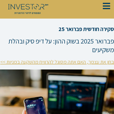
ילוג
תוכן
סקירה חודשית פברואר 25
פברואר 2025 בשוק ההון: על דיפ סיק ובהלת
משקיעים
בחן את עצמך, האם אתה מסוגל להרוויח מהשקעה במניות >>