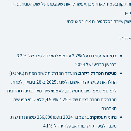
והתיקון בא מיד לאחר מכן ,אפשר לראות שעוצמתו של שוק המניות עדיין
כאן.
שוק שיורד בסלקטיביות אינו בפאניקה!
ארה”ב
צמיחה:
עומדת על 2.7% עם צפי להאצה לקצב של 3.2%
ברבעון הרביעי של 2024 .
פגישת הפדרל ריזרב:
הוועדה הפדרלית לשוק הפתוח (FOMC)
החלה את פגישתה הראשונה לשנת 2025 ב-28 בינואר, למרות
לחצים אינפלציוניים מתמשכים, לא צפוי שינוי מיידי בריבית והריבית
הפדרלית נותרה בטווח של 4.25%-4.50%, ללא שינוי בפגישה
האחרונה.
נתוני תעסוקה:
בדצמבר 2024 נוספו 256,000 משרות חדשות,
מעבר לציפיות, ושיעור האבטלה ירד ל-4.1%.