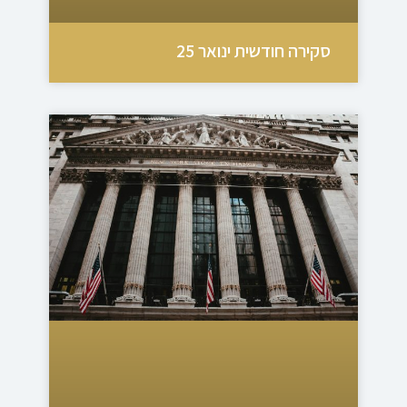
סקירה חודשית ינואר 25