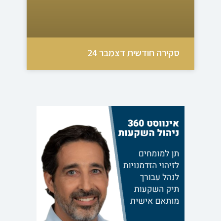
סקירה חודשית דצמבר 24