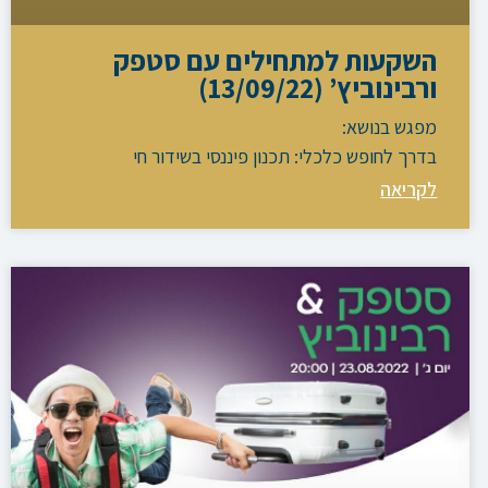
השקעות למתחילים עם סטפק
ורבינוביץ’ (13/09/22)
מפגש בנושא:
בדרך לחופש כלכלי: תכנון פיננסי בשידור חי
לקריאה