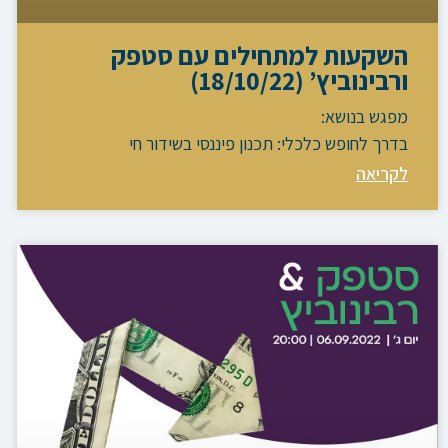
השקעות למתחילים עם סטפק
ורבינוביץ’ (18/10/22)
מפגש בנושא:
בדרך לחופש כלכלי: תכנון פיננסי בשידור חי
לקריאה