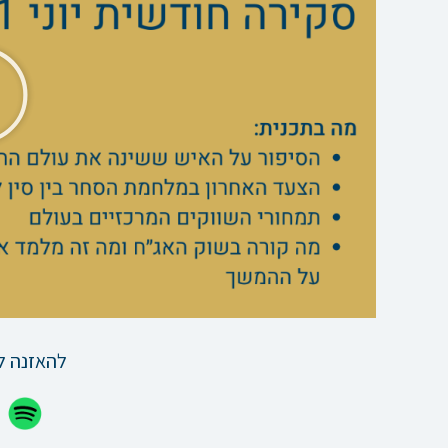
להאזנה ל