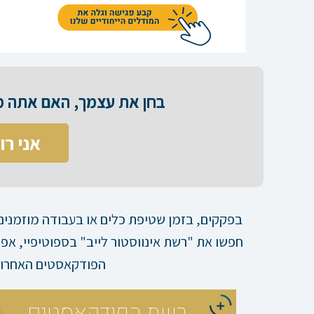
בחן את עצמך, האם אתה מס
אני רו
בפקקים, בזמן שטיפת כלים או בעבודה מוזמנים 
חפשו את "רשת אינווסטור לייב" בספוטיפיי, א
הפודקאסטים האחרות