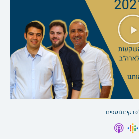
נגן
וידאו
פרקים נוספים