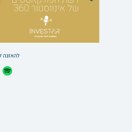
להאזנה ל