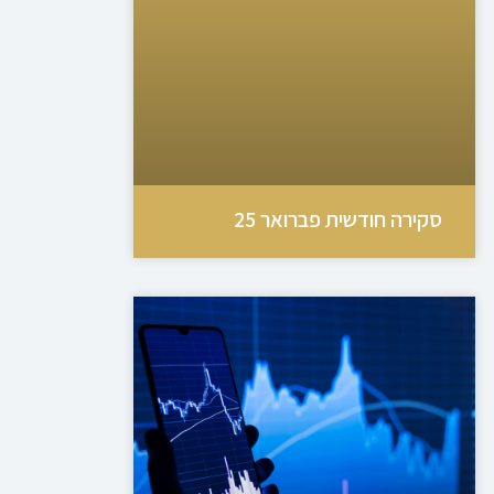
סקירה חודשית פברואר 25