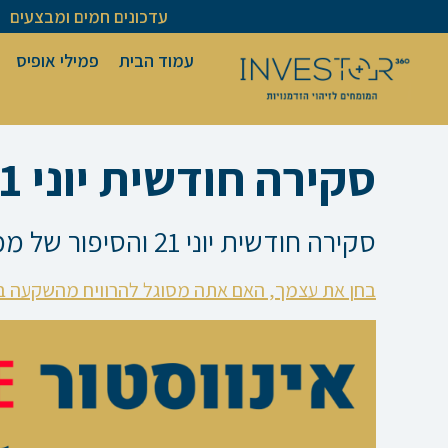
ילוג
עדכונים חמים ומבצעים
תוכן
עמוד הבית
פמילי אופיס
סקירה חודשית יוני 2021
סקירה חודשית יוני 21 והסיפור של ממציא מודל ההשקעות המוביל העולם
בחן את עצמך, האם אתה מסוגל להרוויח מהשקעה ב