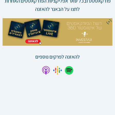
פודקאסטס ובכל שאר אפליקציות הפודקאסטים האחרות
לחצו על הבאנר להאזנה
להאזנה לפרקים נוספים