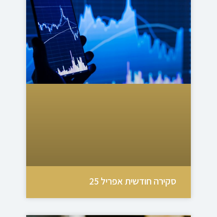
סקירה חודשית אפריל 25