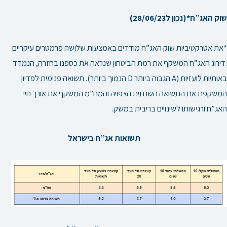
שוק האג”ח*(נכון ל28/06/23)
*את אטרקטיביות שוק האג”ח מודדים באמצעות שלושה פרמטרים עיקריים
:דירוג האג”ח המשקף את רמת הביטחון שנראה את כספנו בחזרה, הנמדד
באותיות לועזיות (A הגבוה ביותר D הנמוך ביותר). תשואה פנימית לפדיון
המשקפת את התשואה השנתית הצפויה והמח”מ המשקף את אורך חיי
האג”ח ורגישותו לשינויים בריבית במשק.
תשואות אג”ח בישראל