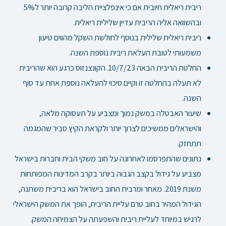
ריבית ריאלית חיובית אם כי אינפלציית הליבה קרובה יותר ל5%
ובהשוואה אליה הריבית עדיין שלילית ריאלית.
ריבית ריאלית שלילית בנוסף לחולשת השקל מהווים טיעון
משמעותי לטובת העלאת ריבית נוספת השנה.
החלטת הריבית הבאה 10/7/23. הקונצנזוס כרגע הוא שהריבית
לא תעלה בהחלטה זו וקיים סיכוי להעלאה נוספת אחת עד סוף
השנה.
שיעור האבטלה במשק נמוך ומצביע על תעסוקה מלאה,
והישראלים ממשיכים לצרוך יותר ולקראת הקיץ סביר שהמגמה
תתחזק.
נתונים שהתפרסמו לאחרונה על חוב משקי הבית וחברות בישראל
מצביע על גידול בקצב הגבוה ביותר בקרב המדינות המפותחות
משנת 2019. מאחר ומרבית החוב בישראל הוא בריבית משתנה,
הגידול המהיר בחוב טרם עליית הריבית, הופך את המשק הישראלי
לרגיש במיוחד לעליית ריבית והשפעתה על הצמיחה המשק.