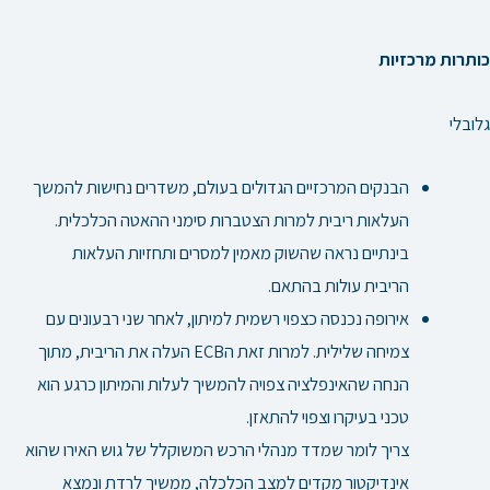
כותרות מרכזיות
גלובלי
הבנקים המרכזיים הגדולים בעולם, משדרים נחישות להמשך
העלאות ריבית למרות הצטברות סימני ההאטה הכלכלית.
בינתיים נראה שהשוק מאמין למסרים ותחזיות העלאות
הריבית עולות בהתאם.
אירופה נכנסה כצפוי רשמית למיתון, לאחר שני רבעונים עם
צמיחה שלילית. למרות זאת הECB העלה את הריבית, מתוך
הנחה שהאינפלציה צפויה להמשיך לעלות והמיתון כרגע הוא
טכני בעיקרו וצפוי להתאזן.
צריך לומר שמדד מנהלי הרכש המשוקלל של גוש האירו שהוא
אינדיקטור מקדים למצב הכלכלה, ממשיך לרדת ונמצא