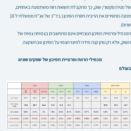
של מניה/סקטור/ שוק, כך מתקבלת תשואת רווח משתמעת באחוזים,
ממנה מחסירים את הריבית חסרת הסיכון ( בד”כ של אג”ח ממשלתי ל 10
שנים).
המכפיל ופרמיית הסיכון הנוכחיים אינם מתחשבים בצמיחה צפויה של
השוק, אלא רק נותן קנה מידה לפיצוי הצפוי על הסיכון שבהשקעה.
מכפילי הרווח ופרמיית הסיכון של שווקים שונים
בעולם