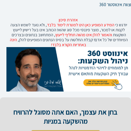
וצוות אינווסטור 360
אזהרת סיכון
יודגש כי
המידע המופיע כאן הינו למטרת לימוד בלבד
, ולא נועד לשמש הצעה
לקנות או למכור, מוצר פיננסי מכל סוג שהוא! הכותב אינו בעל רישיון לייעוץ
השקעות
והאמור להלן אינו מהווה תחליף לייעוץ
, המתחשב בנתונים ובצרכים
המיוחדים של כל אדם! קבלת החלטות על בסיס הנתונים המופיעים להלן,
הינה
באחריות הקורא בלבד!
בחן את עצמך, האם אתה מסוגל להרוויח
מהשקעה במניות​