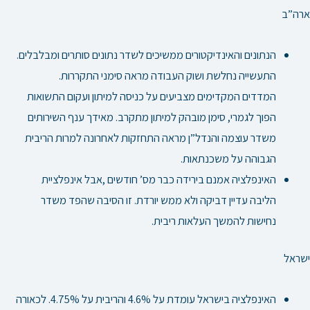
ארה”ב
הנתונים והאינדיקטורים ממשיכים לשדר נתונים סותרים ומבלבלים.
התעשייה נחלשת ושוק העבודה מראה סימני התקררות.
המדדים המקדימים מצביעים על כניסה למיתון ועקום התשואות
הפוך לגמרי, סימן מובהק למיתון מתקרב.
מאידך ענף השירותים
משדר עוצמה והנדל”ן מראה התחזקות לאחרונה למרות הריבית
הגבוהה על משכנתאות.
האינפלציה אמנם בירידה כבר מס’ חודשים ,אבל אינפלציית
הליבה עדיין דביקה ולא ממש יורדת. זו הסיבה שהפד משדר
נחישות להמשך העלאות ריבית.
ישראל
האינפלציה בישראל עומדת על 4.6% והריבית על 4.75%. לכאורה