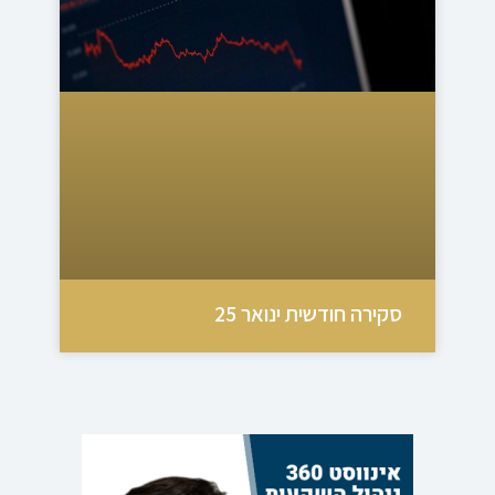
סקירה חודשית ינואר 25