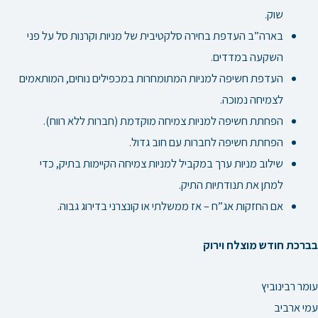
שוק.
בארה”ב העדפת בחירה סלקטיבית של מניות וקרנות סל על פני
השקעה במדדים.
העדפת חשיפה למניות המתומחרות במכפילים נוחים, המותאמים
לצמיחה נמוכה.
הפחתת חשיפה למניות צמיחה מוקדמת (חברות ללא רווח).
הפחתת חשיפה לחברות עם חוב גדול.
שילוב מניות ערך במקביל למניות צמיחה הקיימות בתיק, כדי
למתן את תנודתיות התיק.
אם החזקות אג”ח – אז ממשלתי או קונצרני בדירוג גבוה.
בברכת חודש
מוצלח וירוק
עומר רבינוביץ
עמי ארביב