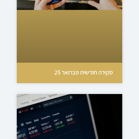
סקירה חודשית פברואר 25