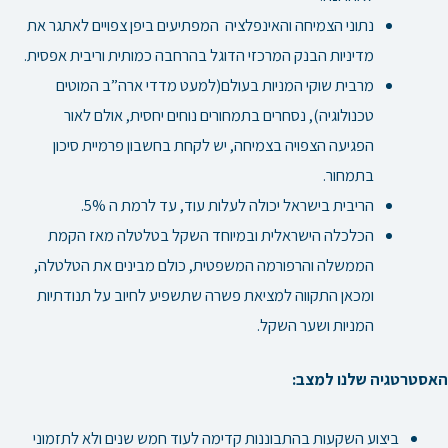
נתוני הצמיחה והאינפלציה המפתיעים ביפן צפויים לאתגר את
מדיניות הבנק המרכזי הדוגל בהרחבה כמותית וריבית אפסית.
מרבית שוקי המניות בעולם(למעט מדדי ארה”ב המוטים
טכנולוגיה), נסחרים בתמחורים נוחים יחסית, אולם לאור
הפגיעה הצפויה בצמיחה, יש לקחת בחשבון פרמיית סיכון
בתמחור.
הריבית בישראל יכולה לעלות עוד, עד לרמת ה 5%.
הכלכלה הישראלית ובמיוחד השקל בטלטלה מאז הקמת
הממשלה והרפורמה המשפטית, כולם מבינים את הטלטלה,
ומכאן התקווה למציאת פשרה שתשפיע לחיוב על תנודתיות
המניות ושער השקל.
האסטרטגיה שלנו למצב:
ביצוע השקעות בהתבוננות קדימה לעוד חמש שנים ולא לתזמוני