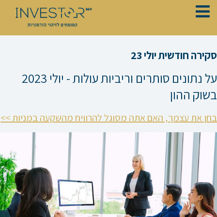
ילוג
תוכן
סקירה חודשית יולי 23
על נתונים סותרים וריביות עולות - יולי 2023
בשוק ההון
בחן את עצמך, האם אתה מסוגל להרוויח מהשקעה במניות >>