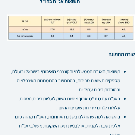
תשואות אג”ח בחו”ל
שורה תחתונה
תשואות האג”ח הממשלתי והקונצרני
האיכותי
בישראל ובעולם,
מספקים תשואות סבירות, בהתחשב בהתמתנות האינפלציה
ובהורדות ריבית עתידיות.
באג”ח עם
מח”מ ארוך
ציפיות השוק לעליות ריבית נוספות
עלולות לגרום לירידות שערים וההיפך.
בהשוואה למה שהורגלנו בשנים האחרונות, האג”ח מהווה כיום
אלטרנטיבה למניות, או לבניית תיקי השקעות משולבי אג”ח
ומניות.