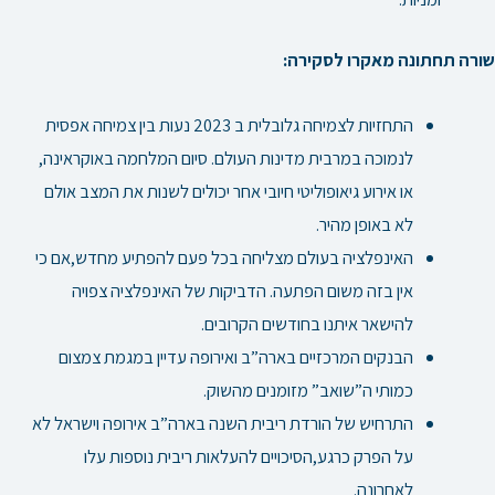
שורה תחתונה מאקרו לסקירה:
התחזיות לצמיחה גלובלית ב 2023 נעות בין צמיחה אפסית
לנמוכה במרבית מדינות העולם. סיום המלחמה באוקראינה,
או אירוע גיאופוליטי חיובי אחר יכולים לשנות את המצב אולם
לא באופן מהיר.
האינפלציה בעולם מצליחה בכל פעם להפתיע מחדש,אם כי
אין בזה משום הפתעה. הדביקות של האינפלציה צפויה
להישאר איתנו בחודשים הקרובים.
הבנקים המרכזיים בארה”ב ואירופה עדיין במגמת צמצום
כמותי ה”שואב” מזומנים מהשוק.
התרחיש של הורדת ריבית השנה בארה”ב אירופה וישראל לא
על הפרק כרגע,הסיכויים להעלאות ריבית נוספות עלו
לאחרונה.