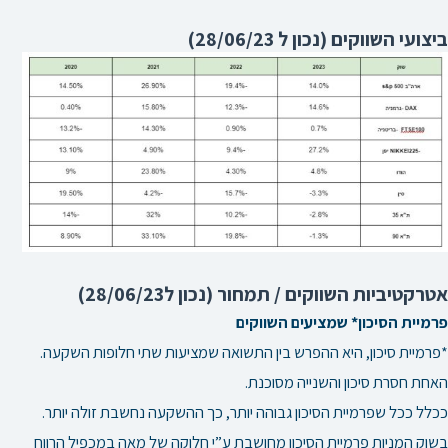
ביצועי השווקים (נכון ל 28/06/23)
אטרקטיביות השווקים / תמחור (נכון ל28/06/23)
פרמיית הסיכון* שמציעים השווקים
*פרמיית סיכון, היא ההפרש בין התשואה שמציעות שתי חלופות השקעה.
האחת חסרת סיכון והשנייה מסוכנת.
ככלל ככל שפרמיית הסיכון גבוהה יותר, כך ההשקעה נחשבת זולה יותר.
בשוק המניות פרמיית הסיכון מחושבת ע”י חלוקה של מאה במכפיל הרווח