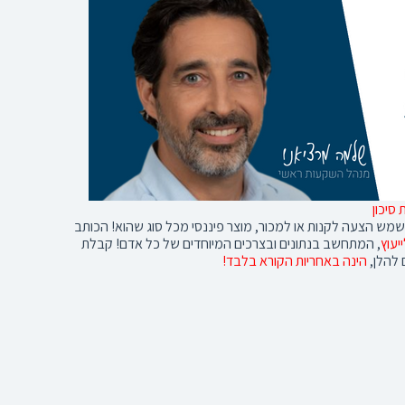
סיכון
לשמש הצעה לקנות או למכור, מוצר פיננסי מכל סוג שהוא! הכותב
יעוץ
, המתחשב בנתונים ובצרכים המיוחדים של כל אדם! קבלת
 להלן,
הינה באחריות הקורא בלבד!