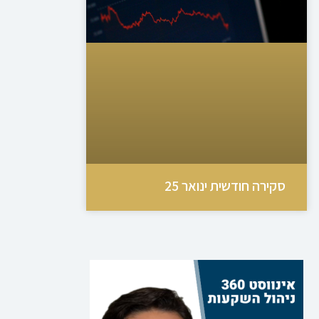
סקירה חודשית ינואר 25