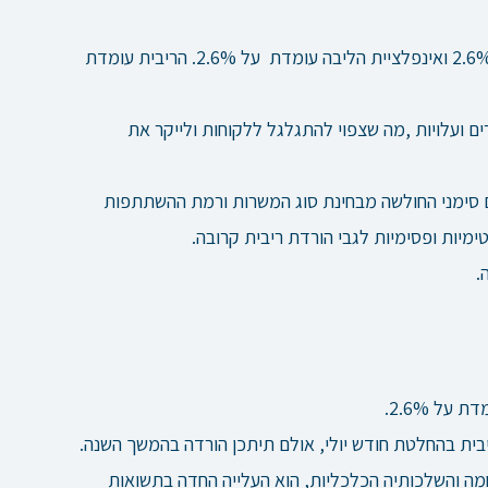
מדד האינפלציה המועדף על הפד PCE עומד על 2.6% ואינפלציית הליבה עומדת על 2.6%. הריבית עומדת
ים ועלויות ,מה שצפוי להתגלגל ללקוחות ולייקר את
ם סימני החולשה מבחינת סוג המשרות ורמת ההשתתפות
מיות ופסימיות לגבי הורדת ריבית קרובה.
.
מה והשלכותיה הכלכליות, הוא העלייה החדה בתשואות