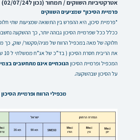
אטרקטיביות השווקים / תמחור (נכון ל02/07/24)
פרמיית הסיכון* שמציעים השווקים
*פרמיית סיכון, היא ההפרש בין התשואה שמציעות שתי חלופ
ככלל ככל שפרמיית הסיכון גבוהה יותר, כך ההשקעה נחשבת 
חלוקה של מאה במכפיל הרווח של מניה/סקטור/ שוק, כך 
את הריבית חסרת הסיכון ( בד”כ של אג”ח ממשלתי ל 10 שנים).
המכפיל ופרמיית הסיכון
הנוכחיים אינם מתחשבים בצמי
על הסיכון שבהשקעה.
מכפילי הרווח ופרמיית הסיכון של שוו