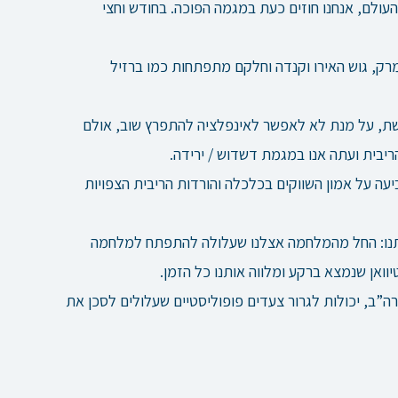
ולם, אנחנו חוזים כעת במגמה הפוכה. בחודש וחצי
רק, גוש האירו וקנדה וחלקם מתפתחות כמו ברזיל
שת, על מנת לא לאפשר לאינפלציה להתפרץ שוב, אולם
יבית ועתה אנו במגמת דשדוש / ירידה.
ה על אמון השווקים בכלכלה והורדות הריבית הצפויות
נו:
החל מהמלחמה אצלנו שעלולה להתפתח למלחמה
וואן שנמצא ברקע ומלווה אותנו כל הזמן.
ה”ב, יכולות לגרור צעדים פופוליסטיים שעלולים לסכן את