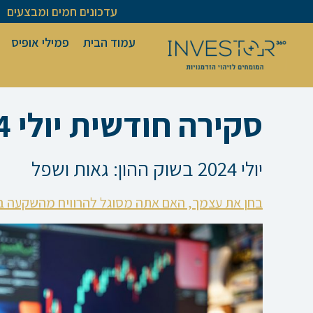
ילוג
עדכונים חמים ומבצעים
תוכן
עמוד הבית
פמילי אופיס
סקירה חודשית יולי 24
יולי 2024 בשוק ההון: גאות ושפל
בחן את עצמך, האם אתה מסוגל להרוויח מהשקעה ב