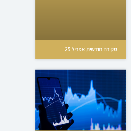
סקירה חודשית אפריל 25