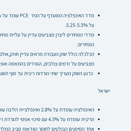
על 5.25-5.5%.
מדדי המחירים ליצרן מצביעים עדיין על עליית מחיר
המחירים.
הכלכלה כולל שוק העבודה מראים עדיין חוזק,אול
מצביעים על זרמים צולבים, הגוררים בהתאמה אופטי
כרגע השוק מעריך שתי הורדות ריבית עד סוף השנה
ישראל
האינפלציה עומדת על 2.8% ואינפלציית הליבה עומדת על 2.6%.
הריבית עומדת על 4.5% עם סיכוי אפסי להורדת ריבית בהחלטת חודש יולי, אולם תיתכן הורדה בהמשך השנה.
אחד הסימנים הבולטים לחוסר הוודאות סביב המלח