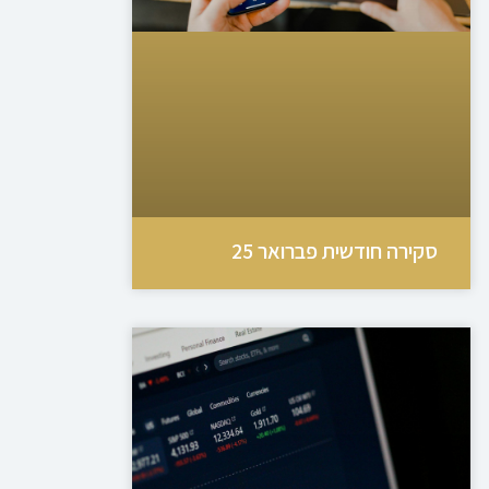
סקירה חודשית פברואר 25