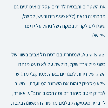
את השטחים ותבטיח לדיירים עסקים איכותיים גם
מהבחינה הזאת (ללא פגעי ריח ורעש, למשל,
שעלולים לקרות במקרה של ניהול על ידי צד
שלישי).
Aura Israel, שנסחרת בבורסת תל אביב בשווי של
כשני מיליארד שקל, חולשת על לא מעט מנתח
השוק של דירות למגורים בארץ. אטרקצ’י מדגיש
שלא מספיק לזהות את השכונה המיועדת – חשוב
לבדוק היטב מיהו היזם ומה המצב התב”ע. אאורה,
לדבריו, מעסיקה קבלנים מהשורה הראשונה בלבד,