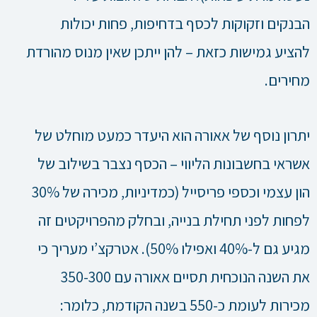
הבנקים וזקוקות לכסף בדחיפות, פחות יכולות
להציע גמישות כזאת – להן ייתכן שאין מנוס מהורדת
מחירים.
יתרון נוסף של אאורה הוא היעדר כמעט מוחלט של
אשראי בחשבונות הליווי – הכסף נצבר בשילוב של
הון עצמי וכספי פריסייל (כמדיניות, מכירה של 30%
לפחות לפני תחילת בנייה, ובחלק מהפרויקטים זה
מגיע גם ל-40% ואפילו 50%). אטרקצ’י מעריך כי
את השנה הנוכחית תסיים אאורה עם 350-300
מכירות לעומת כ-550 בשנה הקודמת, כלומר: