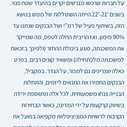
על חברות שרכשו מגרשים יקרים בהיעדר שטח פנוי.
בשנים 21′-22′ הייתה השתוללות של ממש בנושא
הזה, בשיתוף פעיל של רמ”י ושל הבנקים שנתנו עד
90% מימון. ואז הריבית החלה לטפס, מה שמייקר
את המשכנתה, פוגע ביכולת ההחזר (ולפיכך בזכאות
למשכנתה מלכתחילה) ומשאיר קונים רבים, בפרט
כאלה שצריכים גם למכור, על הגדר. במקביל,
הבנקים החמירו את התנאים ליזמים, והתחלות
הבנייה צנחו משמעותית. לכל אלה מתווספת ירידה
בשיווק קרקעות על ידי המדינה, כאשר הבחירות
הקרבות לרשויות המוניציפליות מקפיאה בפועל את