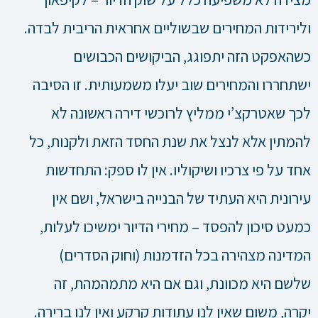
ולירידות המחירים שבשוליים אחראית הריבית לבדה.
כשהאפקט הזה יתפוגג, הביקושים הכבושים
ישתחררו והמחירים שוב יעלו משמעותית. זו הסיבה
לכך שאטרקצ’י ממליץ לרוכשי דירה ראשונה לא
להמתין אלא לנצל את שנת החסד הזאת ולקנות, כל
אחד על פי צרכיו ושיקוליו. אין לו ספק: התחדשות
עירונית היא העתיד של הבנייה בישראל, ושם אין
כמעט סיכון להפסד – מחירי הדיור ימשיכו לעלות,
המדינה מצהירה בכל הזדמנות (וחוק הסדרים)
שלשם היא מכוונת, וגם אם היא מתמהמהת, זה
יקרה, משום שאין לנו עתודות קרקע ואין לנו ברירה.