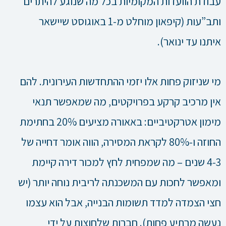
עבודת הוועדות המקומיות בכל מה שנוגע להיתרים
ותב”עות (קיפאון מוחלט מ-1 באוגוסט שיישאר
איתנו עד ינואר).
מי שניזוק פחות אלו יזמי ההתחדשות העירונית. להם
אין מרכיב קרקע בפרויקטים, מה שמאפשר תנאי
מימון אטרקטיביים: באאורה מציעים 20% בחתימת
החוזה ו-80% לקראת המסירה, הווה אומר דחייה של
4-3 שנים – מה שמפחית לחץ למכור דירה קיימת
ומאפשר לחכות עם המשכנתה לריבית נוחה יותר (יש
חצי הצמדה למדד תשומות הבנייה, אבל הוא עצמו
נעשה מרתיע פחות). חברות שלחוצות על ידי