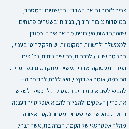
צריך לזכור גם את השדרוג בתשתיות ובמסחר,
במוסדות ציבור וחינוך, בגינות ובשטחים פתוחים
שההתחדשות העירונית מביאה איתה. כמובן,
לממשלה ולרשויות המקומיות יש חלק קריטי בעניין,
בכל מה שנוגע לרכבות, כבישים נוחים, נת”צים
ועידוד תעסוקה ואזורי תעשייה מתקדמים בפריפריה.
החוכמה, אומר אטרקצ’י, היא ללכת לפריפריה –
להביא לשם איכות חיים ותעסוקה, להכפיל ולשלש
את פדיון העסקים ולהצליח להביא אוכלוסייה רעננה
וחזקה. בהקשר של שטחי המסחר נקטה אאורה
מהלך אסטרטגי של הקמת חברה בת, אשר תנהל