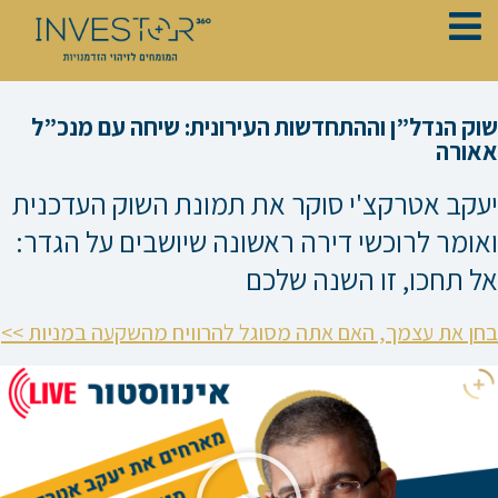
ילוג
תוכן
שוק הנדל”ן וההתחדשות העירונית: שיחה עם מנכ”ל
אאורה
יעקב אטרקצ'י סוקר את תמונת השוק העדכנית
ואומר לרוכשי דירה ראשונה שיושבים על הגדר:
אל תחכו, זו השנה שלכם
בחן את עצמך, האם אתה מסוגל להרוויח מהשקעה במניות >>
נגן