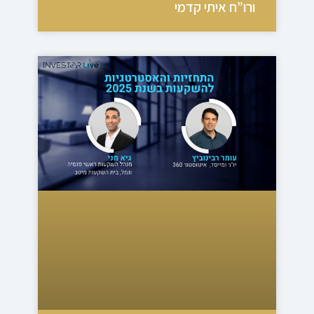
ורו”ח איתי קדמי