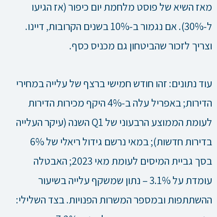
מאז השיא של פוסט מלחמת יום כיפור (אז הגיעו
ל-30%). אם נגמור ב-10% בשנים הקרובות, דיינו.
וצריך לזכור שהביטחון גם מכניס כסף.
עוד נתונים: זהו חודש חמישי ברצף של עלייה במחירי
הדירות; באפריל עלה ב-4% היקף מכירות הדירות
לעומת הממוצע הרבעוני של Q1 השנה (עיקר העלייה
בדירות חדשות); במאי נרשם גידול ריאלי של 6%
בסך גביית המיסים לעומת מאי 2023; האבטלה
עומדת על 3.1% – נתון שמשקף עלייה בשיעור
ההשתתפות ובמספר המשרות הפנויות. בצד השלילי: