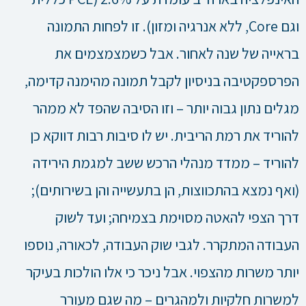
וגם Core, ללא אנרגיה ומזון). זו לפחות התמונה
בראייה של שנה לאחור. אבל כשמצמצמים את
הפרספקטיבה בניסיון לקבל תמונה מהימנה קדימה,
מגלים נתון גבוה יותר – וזו הסיבה שהפד לא ממהר
להוריד את רמת הריבית. יש לו סיבות רבות דווקא כן
להוריד – ממדד מנהלי הרכש ששב למגמת הירידה
(ואף נמצא בהתכווצות, הן בתעשייה והן בשירותים);
דרך הצפי להאטה מסוימת בצמיחה; ועד לשוק
העבודה המתקרר. לגבי שוק העבודה, לכאורה, נוספו
יותר משרות מהצפוי. אבל ניכר כי אלו הולכות בעיקר
למשרות חלקיות ולמהגרים – מה שגם מעורר