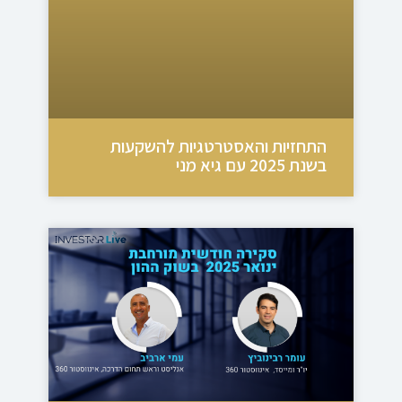
התחזיות והאסטרטגיות להשקעות
בשנת 2025 עם גיא מני