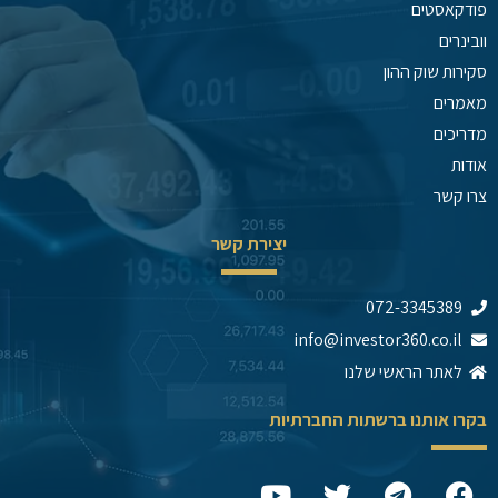
פודקאסטים
וובינרים
סקירות שוק ההון
מאמרים
מדריכים
אודות
צרו קשר
יצירת קשר
072-3345389
info@investor360.co.il
לאתר הראשי שלנו
בקרו אותנו ברשתות החברתיות
Y
T
T
F