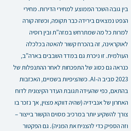
בין גובה השכר הממוצע למחירי הדירות. מחירי
הנפט נמצאים בירידה כבר תקופה, וכשזה קורה
למרות כל מה שמתרחש במזה”ת ובין רוסיה
לאוקראינה, זה בהכרח קשור להאטה בכלכלה
העולמית. זו ניכרת גם במדד השבבים בארה”ב,
כנראה גם כסוג של התפכחות לאחר ההתנפלות של
2023 סביב ה-AI. כשהציפיות בשמיים, האכזבות
בהתאם, כפי שהעידה תגובת העדר הקיצונית לדוח
האחרון של אנבידיה (שהיה דווקא מצוין, אך נזכר בו
צורך להשקיע יותר במרכיב מסוים הקשור בייצור –
וזה הספיק כדי להצניח את המניה). גם הפקטור