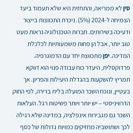
סין
לא ממריאה, והתחזית היא שלא תעמוד ביעד
הצמיחה ל-2024 (5%). ניכרת התכווצות בייצור
ודעיכה בשירותים. חברות הטכנולוגיה נראות מעט
טוב יותר, אבל הן פחות משמעותיות לכלכלת
המדינה.
יפן
מתכווצת יחד עם הדמוגרפיה.
פרדוקסלית, היעדר כוח עבודה פנוי הוא דווקא
תמריץ להשקעות בהגדלת היעילות והפריון. אך
בעטיין, ונוכח השכר המועלה בלית ברירה, לפי החוק
הדרוויניסטי – יש יותר ויותר פשיטות רגל. העלאות
השכר גם מגבירות אינפלציה, במדינה שלא רגילה
לכך ושתושביה מחזיקים כמויות גדולות של כסף