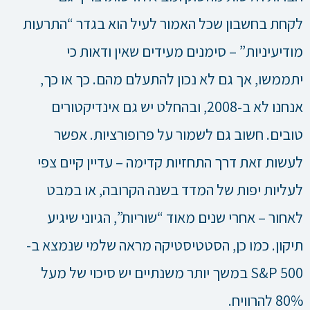
לקחת בחשבון שכל האמור לעיל הוא בגדר “התרעות
מודיעיניות” – סימנים מעידים שאין ודאות כי
יתממשו, אך גם לא נכון להתעלם מהם. כך או כך,
אנחנו לא ב-2008, ובהחלט יש גם אינדיקטורים
טובים. חשוב גם לשמור על פרופורציות. אפשר
לעשות זאת דרך התחזיות קדימה – עדיין קיים צפי
לעליות יפות של המדד בשנה הקרובה, או במבט
לאחור – אחרי שנים מאוד “שוריות”, הגיוני שיגיע
תיקון. כמו כן, הסטטיסטיקה מראה שלמי שנמצא ב-
S&P 500 במשך יותר משנתיים יש סיכוי של מעל
80% להרוויח.