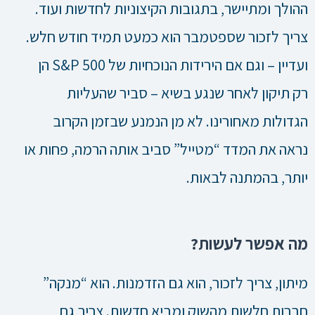
ההולך ומתיישר, בתגובות הקיצוניות לחדשות ועוד.
צריך לזכור שספטמבר הוא כמעט תמיד חודש חלש.
ועדיין – וגם אם הירידות הנוכחיות של S&P 500 הן
רק תיקון לאחר שנגע בשיא – סביר שהעליות
הגדולות מאחורינו. לא מן הנמנע שבזמן הקרוב
נראה את המדד “מטייל” סביב אותה הרמה, פחות או
יותר, בהמתנה לבאות.
מה אפשר לעשות?
מיתון, צריך לזכור, הוא גם הזדמנות. הוא “מנקה”
חברות חלשות מהשוק ומביא חדשות. צריך גם