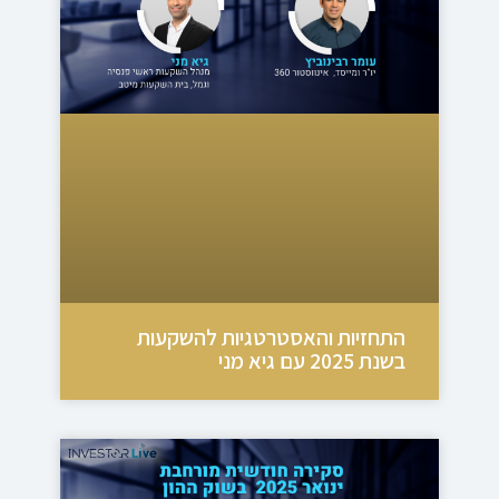
התחזיות והאסטרטגיות להשקעות
בשנת 2025 עם גיא מני