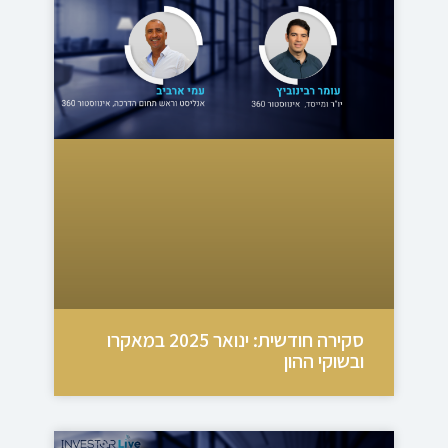
סקירה חודשית: ינואר 2025 במאקרו
ובשוקי ההון