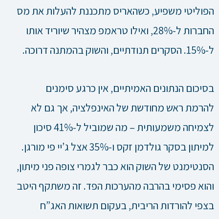
הפוליטי משפיע, כשהאריס מתכננת להעלות את מס
החברות ל-28%, ואילו טראמפ מצהיר שיוריד אותו
ל-15%. הסקרים תנודתיים, והשוק בהמתנה דרוכה.
בסיכום הנתונים האמיתיים, אין כרגע סימנים
להרמת ראש מחודשת של האינפלציה, אך גם לא
לצמיחה משמעותית – מה שמוביל ל-41% סיכון
למיתון בסקר גולדמן זקס ו-35% אצל ג’יי פי מורגן.
הסנטימנט של השוק הוא כבר לגמרי צופה פני מיתון,
והוא פסימי בהרבה מהערכות הפד. זה משתקף היטב
בצפי להורדות הריבית, בעקום תשואות האג”ח