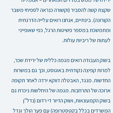
שקצת קשה להסביר (וקשורה כנראה לספיחי משבר
הקורונה). בינתיים, אנחנו רואים עלייה הדרגתית
ומתמשכת במספר פשיטות הרגל, כפי שאופייני
לעתות של ריביות עולות.
בשוק העבודה רואים מגמה כללית של ירידת שכר,
למרות קפיצה נקודתית באוגוסט, וכך גם במשרות
החדשות. מנגד, האבטלה דווקא ירדה לאחר תקופה
ארוכה של התרחבות. מגמה של היחלשות ניכרת גם
בשוק הקמעונאות, ושוק הדיור די רדום (נדל”ן
המשרדים בכלל בקטסטרופה) עם פער הולך וגדל