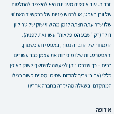
יורדות. עוד אופציה מעניינת היא להיצמד להחלטות
של וורן באפט, או לרכוש מניות של ברקשייר האת’ווי
שלו שזה עתה חצתה לזמן מה שווי שוק של טריליון
דולר (רק “שבע המופלאות” עשו זאת לפניה).
התמחור של החברה נמוך, באפט ידוע כשמרן,
והאסטרטגיות שלו מוכיחות את עצמן כבר עשורים
רבים – כך שדרכו ניתן למעשה להיחשף לשוק באופן
כללי (אם כי צריך להודות שסיכון מסוים קשור בגילו
המתקדם ובשאלה מה יקרה בחברה אחריו).
אירופה