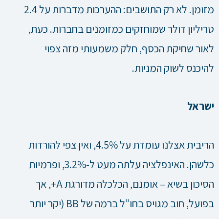
מזומן. לא רק התושבים: ההערכות מדברות על 2.4
טריליון דולר שמוחזקים כמזומנים בחברות. כעת,
לאור שחיקת הכסף, חלק משמעותי מזה צפוי
להיכנס לשוק המניות.
ישראל
הריבית אצלנו עומדת על 4.5%, ואין צפי להורדות
כלשהן. האינפלציה עלתה מעט ל-3.2%, ופרמיות
הסיכון בשיא – אומנם, הכלכלה מדורגת A+, אך
בפועל, חוב מגויס בחו”ל ברמה של BB (יקר יותר