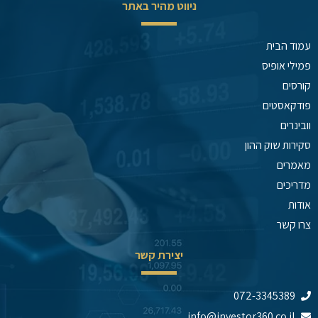
ניווט מהיר באתר
עמוד הבית
פמילי אופיס
קורסים
פודקאסטים
וובינרים
סקירות שוק ההון
מאמרים
מדריכים
אודות
צרו קשר
יצירת קשר
072-3345389
info@investor360.co.il