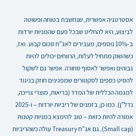
אסטרטגיה אפשרית, שנחשבת בטוחה ופשוטה
לביצוע, היא להחליט שבכל פעם שהמניות יורדות
ב-10% נוספים, מעבירים לאג”ח סכום קבוע. ואז,
כשהשוק מתחיל לעלות, הרווחים יכולים להיות
גבוהים ואפשר לאסוף סחורה. אפשר גם לשקול
להסיט כספים לסקטורים שמפגינים חוזק בניגוד
למגמה הכללית של המדד (בריאות, מוצרי צריכה,
נדל”ן). כמו כן, בזמנים של ריביות יורדות – ו-2025
אמורה להיות כזאת – טוב להימצא במניות קטנות
(Small cap). גם אג”ח Treasury עולה כשהריביות