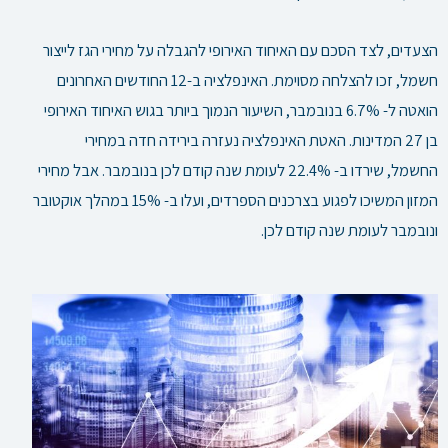
הצעדים, לצד הסכם עם האיחוד האירופי להגבלה על מחירי הגז לייצור
חשמל, זכו להצלחה מסוימת. האינפלציה ב-12 החודשים האחרונים
הואטה ל- 6.7% בנובמבר, השיעור הנמוך ביותר בגוש האיחוד האירופי
בן 27 המדינות. האטת האינפלציה נעזרה בירידה חדה במחירי
החשמל, שירדו ב- 22.4% לעומת שנה קודם לכן בנובמבר. אבל מחירי
המזון המשיכו לפגוע בצרכנים הספרדים, ועלו ב- 15% במהלך אוקטובר
ונובמבר לעומת שנה קודם לכן.