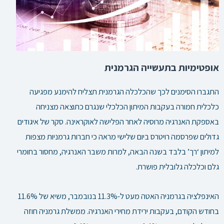
אופטימיות בתעשייה הגרמנית
התגברו הסימנים לכך שהכלכלה הגרמנית תצליח להימנע מפגיעה
כלכלית חמורה בעקבות המיתון הכלכלי שנגרם כתוצאה מצניחה
באספקת האנרגיה מרוסיה לאחר הפלישה לאוקראינה.
סקר של איגודים
גדולים שפרסמה רויטרס ביום שלישי מראה כי חברות גרמניות מצפות
למיתון ‘רך’ בלבד בשנה הבאה, למרות משבר האנרגיה, מחסור בחומרי
גלם וכלכלה גלובלית פושרת.
האינפלציה בגרמניה האטה מעט ל-11.3% בנובמבר, משיא של 11.6%
בחודש הקודם, בעקבות ירידת מחירי האנרגיה. ממשלת גרמניה חוזה