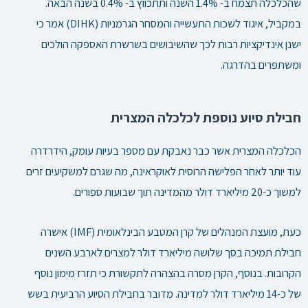
שהכלכלה תצמח ב- 1.4% השנה ותתכווץ ב- 0.4% בשנה הבאה.
במקביל, איגוד לשכות התעשייה והמסחר הגרמניות (DIHK) אמר כי
ישנן אינדיקציות רבות לכך שהשיבושים בשרשרת האספקה הולכים
ומשתפרים בהדרגה.
חבילת סיוע נוספת לכלכלה המצרית
הכלכלה המצרית אשר כבר נאבקת עם מספר בעיות עומק, הידרדרה
עוד יותר לאחר הפלישה הרוסית לאוקראינה, מה שגרם למשקיעים זרים
למשוך כ-20 מיליארד דולר מהמדינה תוך שבועות ספורים.
כעת, מועצת המנהלים של קרן המטבע הבינלאומית (IMF) אישרה
חבילת תמיכה בסך שלושה מיליארד דולר למצרים לארבע השנים
הקרובות. בנוסף, הקרן מסרה בהצהרה לתקשורת כי תזרז מימון נוסף
של כ-14 מיליארד דולר למדינה. מדובר בחבילת הסיוע הרביעית בשש