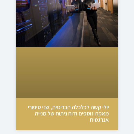
יולי קשה לכלכלה הבריטית, שני סיפורי
מאקרו נוספים ודוח ניתוח של מנייה
אנרגטית