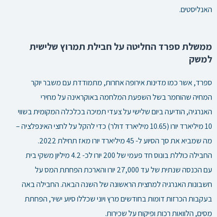
האנליסטים.
ממשלת ספרד החליטה על חבילת תמרוץ שלישית
למשק
ספרד, אשר כמו מדינות אירופה אחרות, מתמודדת עם משבר יוקר
המחיה שהוחמר בשל השפעת המלחמה באוקראינה על מחירי
האנרגיה, הודיעה ביום שלישי על צעדי תמיכה בכלכלה המקומית בשווי
10 מיליארד יורו (10.65 מיליארד דולר) כדי להקל על לחצי האינפלציה –
מה שמביא את סך הסיוע ל- 45 מיליארד יורו מאז תחילת 2022.
החבילה כוללת בונוס חד פעמי של 200 יורו לכ- 4.2 מיליון משקי בית
עם הכנסה שנתית של עד 27,000 יורו והארכת הפחתת המס על
חשבונות האנרגיה למחצית הראשונה של השנה הבאה. החבילה באה
בעקבות הכרזות דומות בחודשים מרץ ויוני שכללו סיוע ישיר, הפחתת
מסים, הלוואות רכות ופיקוח על שכירות.