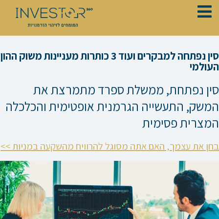
ילוג
תוכן
סין נפתחה למבקרים ועוד 3 כותרות מעניינות משוק ההון
העולמי
סין נפתחת, ממשלת ספרד מתמרצת את
המשק, התעשייה הגרמנית אופטימית והכלכלה
המצרית פסימית
בחן את עצמך, האם אתה מסוגל להרוויח מהשקעה במניות >>