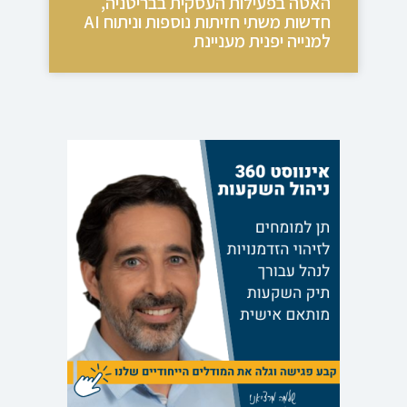
האטה בפעילות העסקית בבריטניה,
חדשות משתי חזיתות נוספות וניתוח AI
למנייה יפנית מעניינת