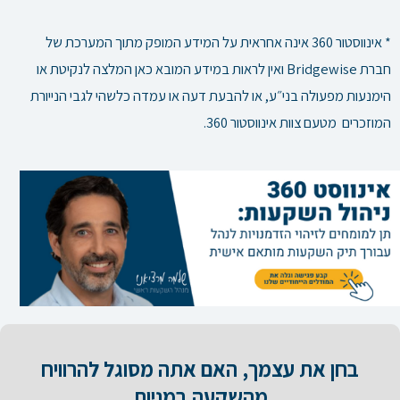
* אינווסטור 360 אינה אחראית על המידע המופק מתוך המערכת של
חברת Bridgewise ואין לראות במידע המובא כאן המלצה לנקיטת או
הימנעות מפעולה בני״ע, או להבעת דעה או עמדה כלשהי לגבי הנייורת
המוזכרים מטעם צוות אינווסטור 360.
בחן את עצמך, האם אתה מסוגל להרוויח
מהשקעה במניות​