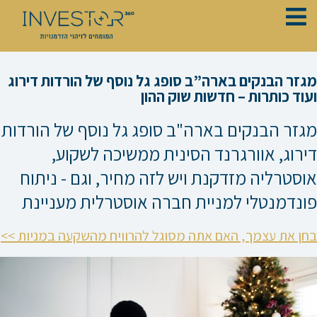
ילוג
תוכן
מגזר הבנקים בארה”ב סופג גל נוסף של הורדות דירוג
ועוד כותרות – חדשות שוק ההון
מגזר הבנקים בארה"ב סופג גל נוסף של הורדות
דירוג, אוורגרנד הסינית ממשיכה לשקוע,
אוסטרליה מזדקנת ויש לזה מחיר, וגם - ניתוח
פונדמנטלי למניית חברה אוסטרלית מעניינת
בחן את עצמך, האם אתה מסוגל להרוויח מהשקעה במניות >>