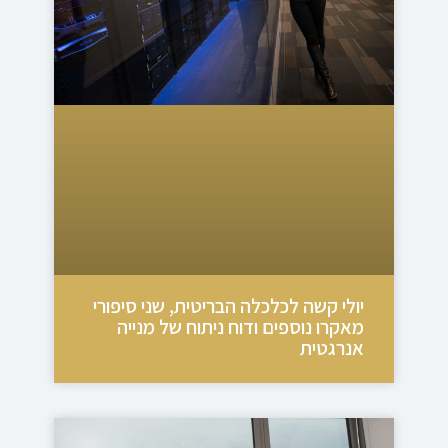
יולי קשה לכלכלה הבריטית, שני סיפורי
מאקרו נוספים ודוח ניתוח של מנייה
אנרגטית