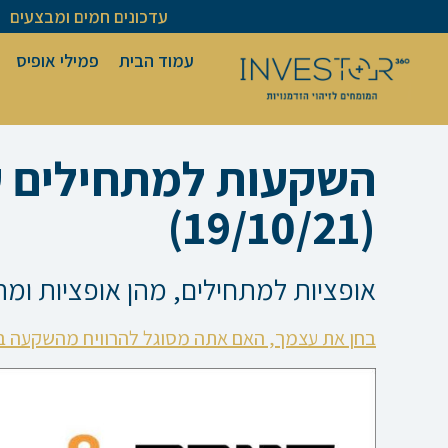
ילוג
עדכונים חמים ומבצעים
תוכן
עמוד הבית
פמילי אופיס
השקעות למתחילים עם
(19/10/21)
אופציות למתחילים, מהן אופציות ומת
בחן את עצמך, האם אתה מסוגל להרוויח מהשקעה ב