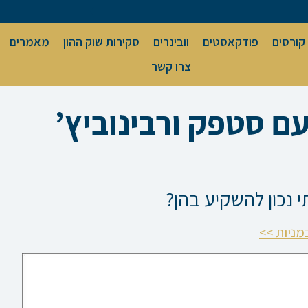
קורסים
פודקאסטים
וובינרים
סקירות שוק ההון
מאמרים
צרו קשר
 סטפק ורבינוביץ’
י נכון להשקיע בהן?
מניות >>