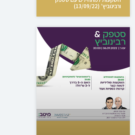
ורבינוביץ’ (13/09/22)