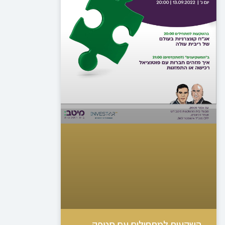
השקעות למתחילים עם סטפק