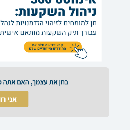
בחן את עצמך, האם אתה מס
אני רו