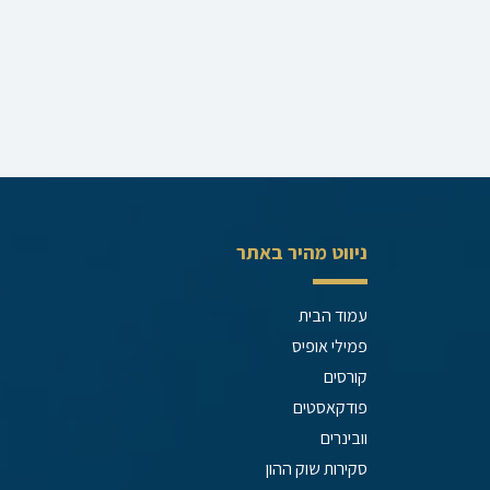
ניווט מהיר באתר
עמוד הבית
פמילי אופיס
קורסים
פודקאסטים
וובינרים
סקירות שוק ההון