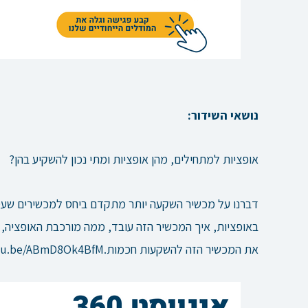
נושאי השידור:
אופציות למתחילים, מהן אופציות ומתי נכון להשקיע בהן?
דברנו על מכשיר השקעה יותר מתקדם ביחס למכשירים שעסקנ
באופציות, איך המכשיר הזה עובד, ממה מורכבת האופציה, מ
את המכשיר הזה להשקעות חכמות.https://youtu.be/ABmD8Ok4BfM