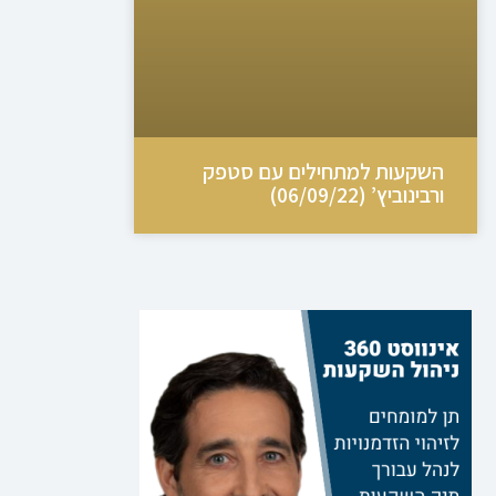
השקעות למתחילים עם סטפק
ורבינוביץ’ (06/09/22)