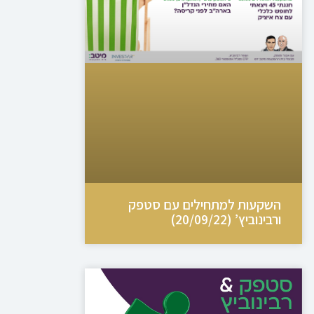
השקעות למתחילים עם סטפק
ורבינוביץ’ (20/09/22)