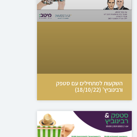
השקעות למתחילים עם סטפק
ורבינוביץ’ (18/10/22)