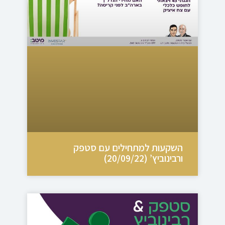
השקעות למתחילים עם סטפק
ורבינוביץ’ (20/09/22)