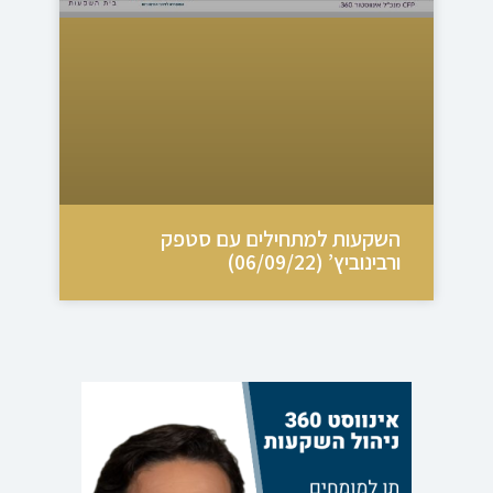
השקעות למתחילים עם סטפק
ורבינוביץ’ (06/09/22)