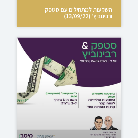
השקעות למתחילים עם סטפק
ורבינוביץ’ (13/09/22)