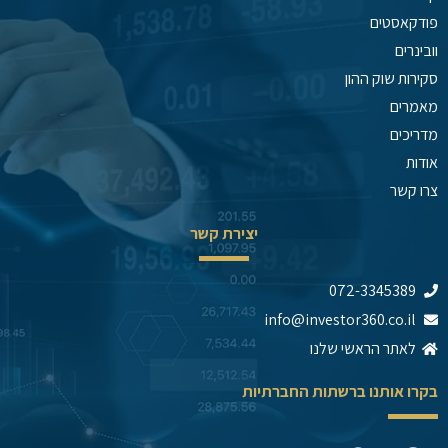
פודקאסטים
וובינרים
סקירות שוק ההון
מאמרים
מדריכים
אודות
צרו קשר
יצירת קשר
072-3345389
info@investor360.co.il
לאתר הראשי שלנו
בקרו אותנו ברשתות החברתיות
Y
T
T
F