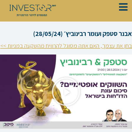
ילוג
תוכן
אבנר סטפק ועומר רבינוביץ׳ (28/05/24)
בחן את עצמך, האם אתה מסוגל להרוויח מהשקעה במניות >>
נגן
וידאו