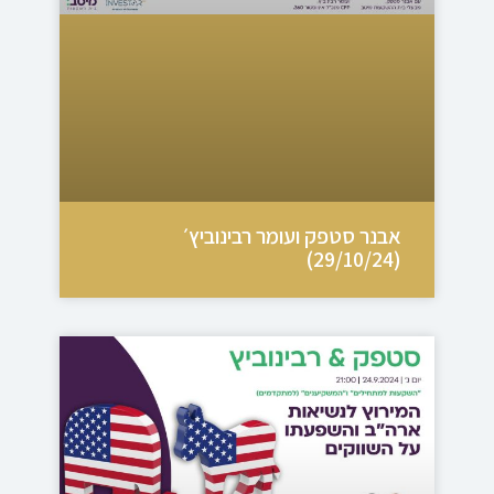
אבנר סטפק ועומר רבינוביץ׳
(29/10/24)