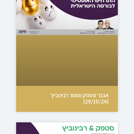
אבנר סטפק ועומר רבינוביץ׳
(29/10/24)