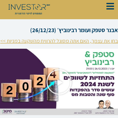
ילוג
תוכן
אבנר סטפק ועומר רבינוביץ׳ (26/12/23)
בחן את עצמך, האם אתה מסוגל להרוויח מהשקעה במניות >>
נגן
וידאו