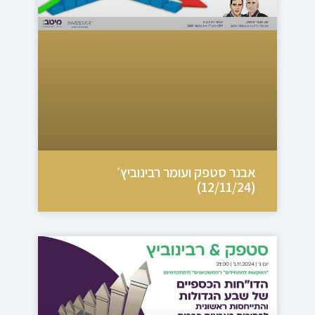
אבנר סטפק ועומר רבינוביץ׳
(12/11/24)