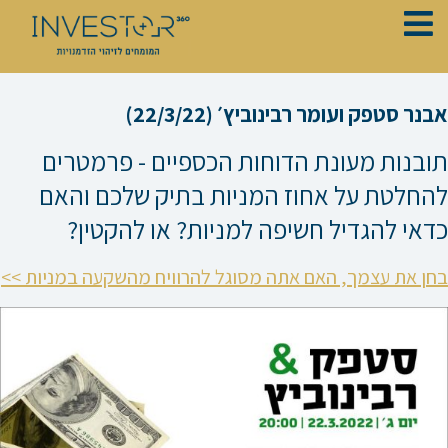
ילוג
תוכן
אבנר סטפק ועומר רבינוביץ׳ (22/3/22)
תובנות מעונת הדוחות הכספיים - פרמטרים
להחלטת על אחוז המניות בתיק שלכם והאם
כדאי להגדיל חשיפה למניות? או להקטין?
בחן את עצמך, האם אתה מסוגל להרוויח מהשקעה במניות >>