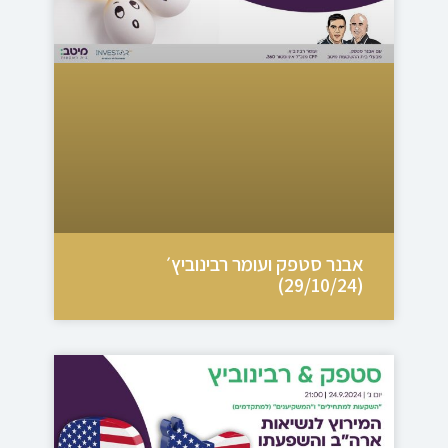
אבנר סטפק ועומר רבינוביץ׳
(29/10/24)