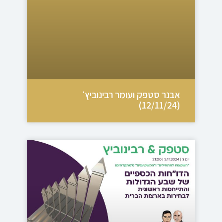
אבנר סטפק ועומר רבינוביץ׳
(12/11/24)