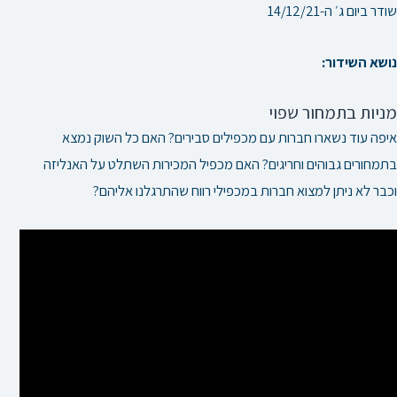
שודר ביום ג׳ ה-14/12/21
נושא השידור:
מניות בתמחור שפוי
איפה עוד נשארו חברות עם מכפילים סבירים? האם כל השוק נמצא
בתמחורים גבוהים וחריגים? האם מכפיל המכירות השתלט על האנליזה
וכבר לא ניתן למצוא חברות במכפילי רווח שהתרגלנו אליהם?