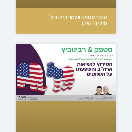
אבנר סטפק ועומר רבינוביץ׳
(29/10/24)