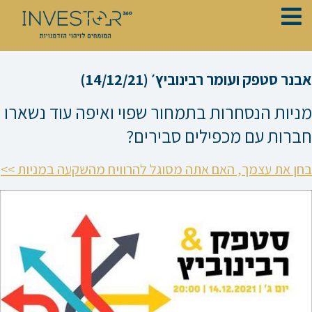
ילוג
תוכן
אבנר סטפק ועומר רבינוביץ׳ (14/12/21)
מניות הנסחרות בתמחור שפוי ואיפה עוד נשארו
חברות עם מכפילים סבירים?
בחן את עצמך, האם אתה מסוגל להרוויח מהשקעה במניות >>