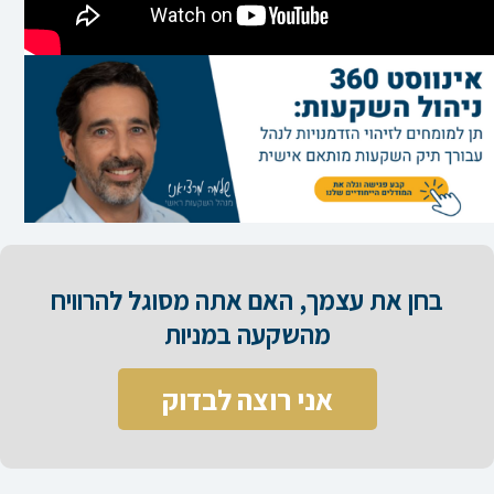
בחן את עצמך, האם אתה מסוגל להרוויח
מהשקעה במניות​
אני רוצה לבדוק