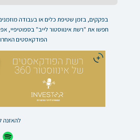
בפקקים, בזמן שטיפת כלים או בעבודה מוזמנים 
חפשו את "רשת אינווסטור לייב" בספוטיפיי, א
הפודקאסטים האחרות
להאזנה ל