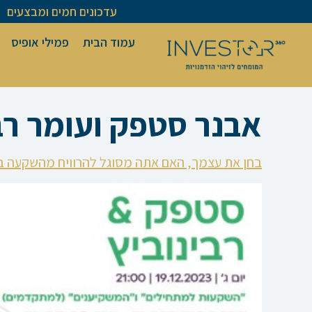
ילוג
עדכונים חמים ומבצעים
תוכן
עמוד הבית
פמילי אופיס
אבנר סטפק ועומר רבינוביץ׳
בחן את עצמך, האם אתה מסוגל להרוויח מהשקעה ב