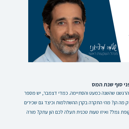
פני סוף שנת המס
 הרגשנו שהשנה כמעט והסתיימה. כמדי דצמבר, יש מספר
יוק מה הן? מהי התקרה בקרן ההשתלמות וכיצד גם שכירים
פת גמל? ואיזו טעות טכנית תעלה לכם הון עתק? מורה