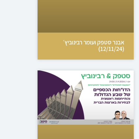
אבנר סטפק ועומר רבינוביץ׳
(12/11/24)