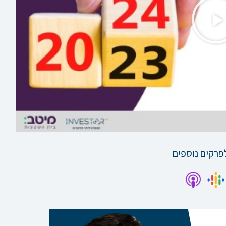
נגן
וידאו
פרקים נוספים