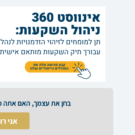
בחן את עצמך, האם אתה מס
אני רו