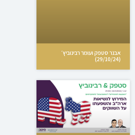
אבנר סטפק ועומר רבינוביץ׳
(29/10/24)