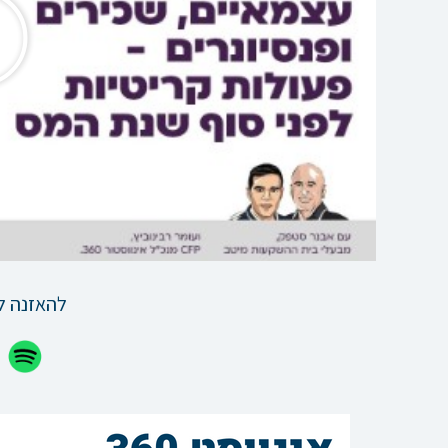
להאזנה ל