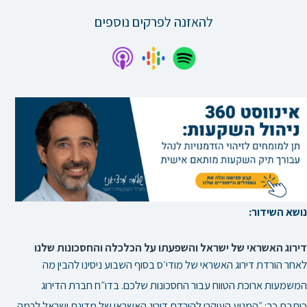
להאזנה לפרקים נוספים
נושא השידור:
דירוג האשראי של ישראל והשפעתו על הכלכלה והחסכונות שלנו
לאחר הורדת דירוג האשראי של מודי׳ס בסוף השבוע ניסינו להבין מה
המשמעות ארוכת הטווח עבור החסכונות שלכם. בדו״ח חברת הדירוג
כותבת כך: ״המניע העיקרי להורדת דירוג האשראי של מדינת ישראל לרמה