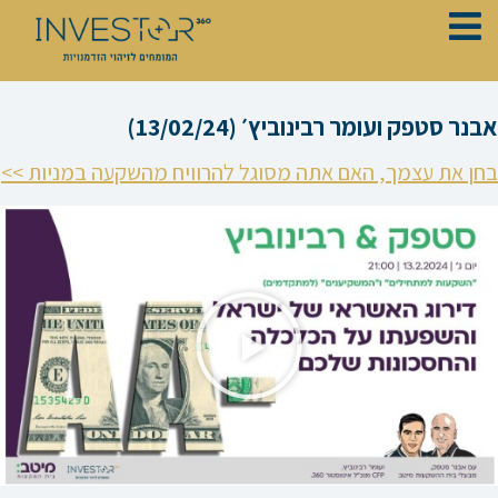
ילוג
תוכן
אבנר סטפק ועומר רבינוביץ׳ (13/02/24)
בחן את עצמך, האם אתה מסוגל להרוויח מהשקעה במניות >>
נגן
וידאו