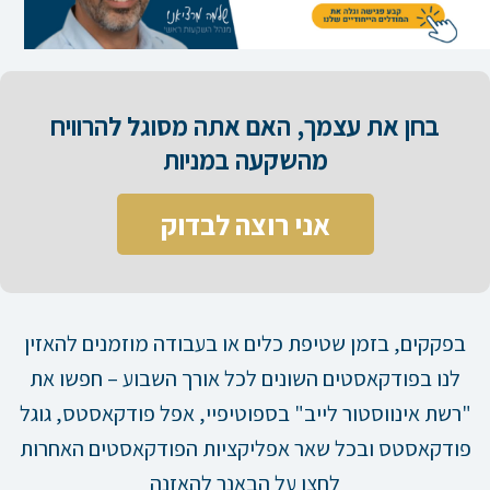
בחן את עצמך, האם אתה מסוגל להרוויח
מהשקעה במניות​
אני רוצה לבדוק
בפקקים, בזמן שטיפת כלים או בעבודה מוזמנים להאזין
לנו בפודקאסטים השונים לכל אורך השבוע – חפשו את
"רשת אינווסטור לייב" בספוטיפיי, אפל פודקאסטס, גוגל
פודקאסטס ובכל שאר אפליקציות הפודקאסטים האחרות
לחצו על הבאנר להאזנה