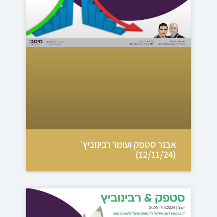
אבנר סטפק ועומר רבינוביץ׳
(12/11/24)