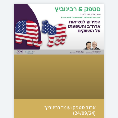
אבנר סטפק ועומר רבינוביץ׳
(24/09/24)