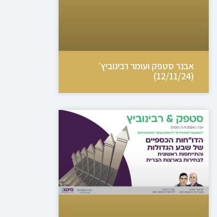
אבנר סטפק ועומר רבינוביץ׳
(12/11/24)