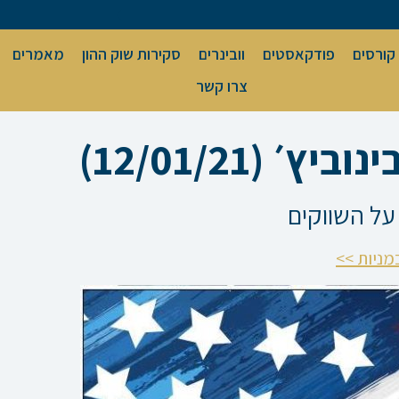
קורסים
פודקאסטים
וובינרים
סקירות שוק ההון
מאמרים
צרו קשר
 (12/01/21)
ל השווקים
מניות >>