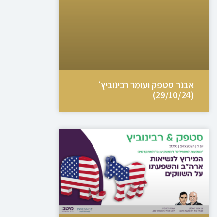
אבנר סטפק ועומר רבינוביץ׳
(29/10/24)