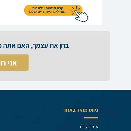
בחן את עצמך, האם אתה מס
אני רו
ניווט מהיר באתר
עמוד הבית