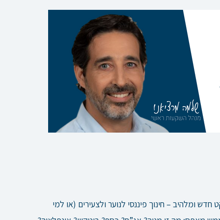
ט חדש ומלהיב – חינוך פיננסי לנוער ולצעירים (או למי