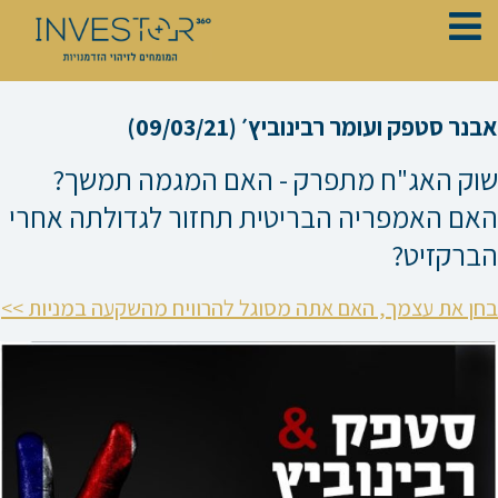
ילוג
תוכן
אבנר סטפק ועומר רבינוביץ׳ (09/03/21)
שוק האג"ח מתפרק - האם המגמה תמשך?
האם האמפריה הבריטית תחזור לגדולתה אחרי
הברקזיט?
בחן את עצמך, האם אתה מסוגל להרוויח מהשקעה במניות >>