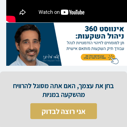
בחן את עצמך, האם אתה מסוגל להרוויח
מהשקעה במניות​
אני רוצה לבדוק