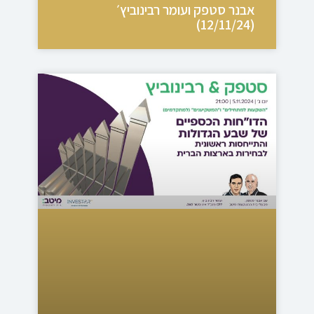
אבנר סטפק ועומר רבינוביץ׳
(12/11/24)