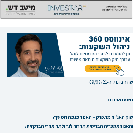
שודר ביום ג׳ ה-09/03/21
נושא השידור:
שוק האג”ח מתפרק – האם המגמה תמשך?
והאם האמפריה הבריטית תחזור לגדולתה אחרי הברקזיט?