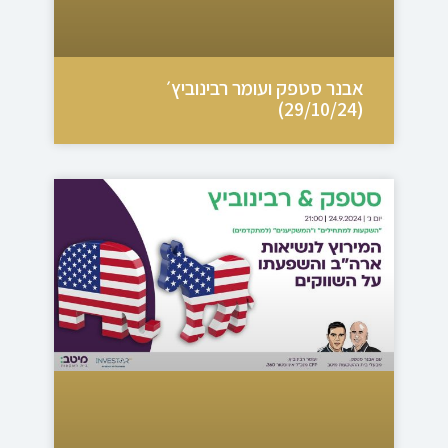
אבנר סטפק ועומר רבינוביץ׳
(29/10/24)